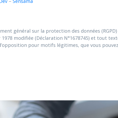
Dev
–
Sensama
nt général sur la protection des données (RGPD) du 
r 1978 modifiée (Déclaration N°1678745) et tout text
et d’opposition pour motifs légitimes, que vous pouve