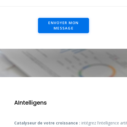
ENVOYER MON
MESSAGE
AIntelligens
Catalyseur de votre croissance :
intégrez l’intelligence art