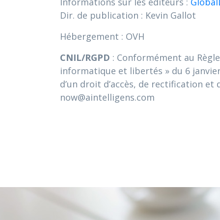
Informations sur les éditeurs :
Global
Dir. de publication : Kevin Gallot
Hébergement : OVH
CNIL/RGPD
: Conformément au Règleme
informatique et libertés » du 6 janvie
d’un droit d’accès, de rectification 
now@aintelligens.com